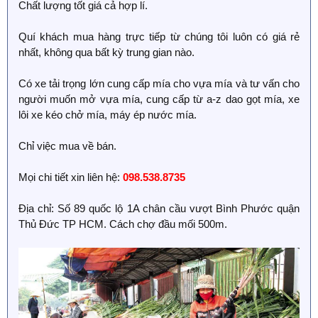
Chất lượng tốt giá cả hợp lí.
Quí khách mua hàng trực tiếp từ chúng tôi luôn có giá rẻ
nhất, không qua bất kỳ trung gian nào.
Có xe tải trọng lớn cung cấp mía cho vựa mía và tư vấn cho
người muốn mở vựa mía, cung cấp từ a-z dao gọt mía, xe
lôi xe kéo chở mía, máy ép nước mía.
Chỉ việc mua về bán.
Mọi chi tiết xin liên hệ:
098.538.8735
Địa chỉ: Số 89 quốc lộ 1A chân cầu vượt Bình Phước quận
Thủ Đức TP HCM. Cách chợ đầu mối 500m.