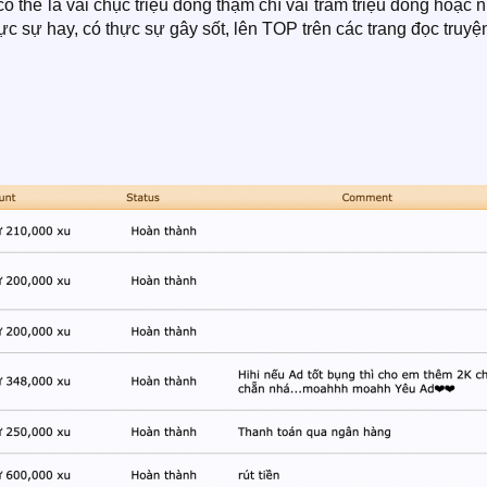
ó thể là vài chục triệu đồng thậm chí vài trăm triệu đồng hoặc 
c sự hay, có thực sự gây sốt, lên TOP trên các trang đọc truyệ