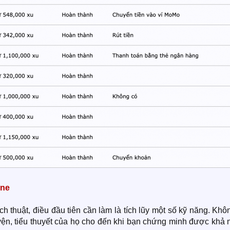
ine
h thuật, điều đầu tiên cần làm là tích lũy một số kỹ năng. Khô
yện, tiểu thuyết của họ cho đến khi bạn chứng minh được khả 