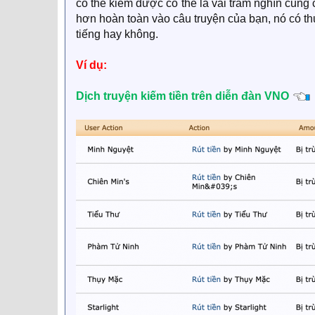
có thể kiếm được có thể là vài trăm nghìn cũng c
hơn hoàn toàn vào câu truyện của bạn, nó có thự
tiếng hay không.
Ví dụ:
Dịch truyện kiếm tiền trên diễn đàn VNO