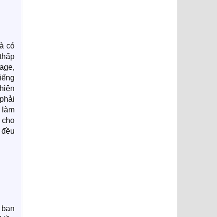
là có
 thấp
age,
tiếng
 hiện
 phải
n làm
n cho
à đều
n bạn