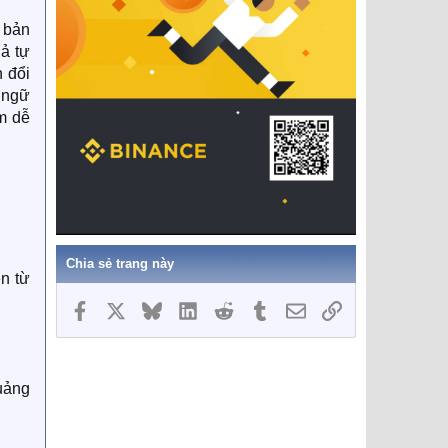
 bản
iả tự
n đổi
 ngữ
am dễ
Chia sẻ trang này
ền từ
Facebook
X
Bluesky
LinkedIn
Reddit
Tumblr
Email
Link
quảng