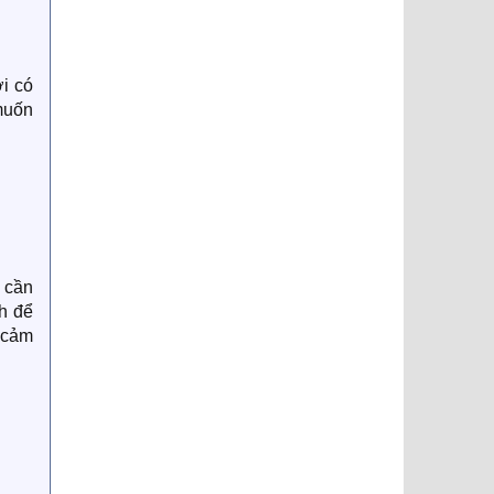
ới có
muốn
 cần
h để
t cảm