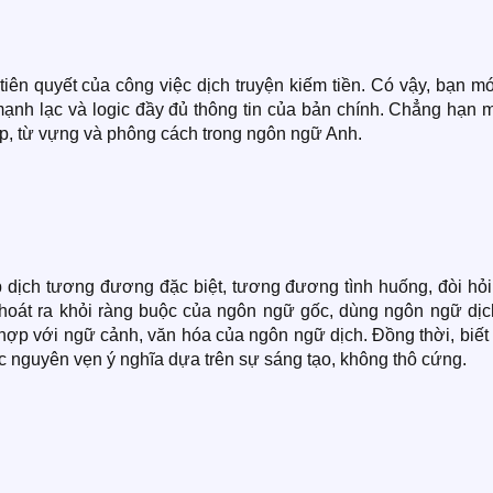
tiên quyết của công việc dịch truyện kiếm tiền. Có vậy, bạn m
mạnh lạc và logic đầy đủ thông tin của bản chính. Chẳng hạn 
áp, từ vựng và phông cách trong ngôn ngữ Anh.
dịch tương đương đặc biệt, tương đương tình huống, đòi hỏi
thoát ra khỏi ràng buộc của ngôn ngữ gốc, dùng ngôn ngữ dịc
 hợp với ngữ cảnh, văn hóa của ngôn ngữ dịch. Đồng thời, biế
ợc nguyên vẹn ý nghĩa dựa trên sự sáng tạo, không thô cứng.