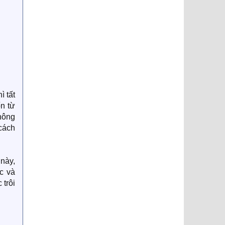
ì tất
ốn từ
hông
cách
 này,
c và
 trôi