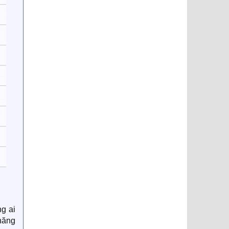
ng ai
năng