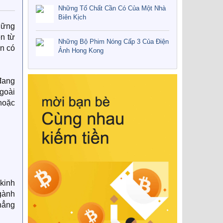
Những Tố Chất Cần Có Của Một Nhà
Biên Kịch
hững
ền từ
Những Bộ Phim Nóng Cấp 3 Của Điện
ền có
Ảnh Hong Kong
 đang
Ngoài
 hoặc
kinh
gành
chẳng