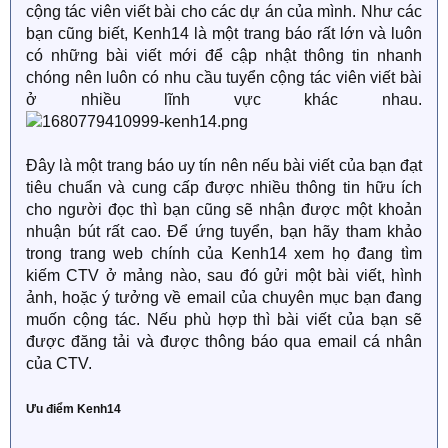
cộng tác viên viết bài cho các dự án của mình. Như các
bạn cũng biết, Kenh14 là một trang báo rất lớn và luôn
có những bài viết mới để cập nhật thông tin nhanh
chóng nên luôn có nhu cầu tuyển cộng tác viên viết bài
ở nhiều lĩnh vực khác nhau.
Đây là một trang báo uy tín nên nếu bài viết của bạn đạt
tiêu chuẩn và cung cấp được nhiều thông tin hữu ích
cho người đọc thì bạn cũng sẽ nhận được một khoản
nhuận bút rất cao. Để ứng tuyển, bạn hãy tham khảo
trong trang web chính của Kenh14 xem họ đang tìm
kiếm CTV ở mảng nào, sau đó gửi một bài viết, hình
ảnh, hoặc ý tưởng về email của chuyên mục bạn đang
muốn cộng tác. Nếu phù hợp thì bài viết của bạn sẽ
được đăng tải và được thông báo qua email cá nhân
của CTV.
Ưu điểm Kenh14