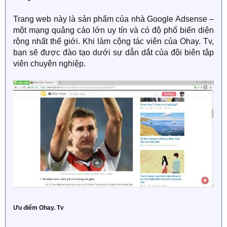
Trang web này là sản phẩm của nhà Google Adsense –
một mạng quảng cáo lớn uy tín và có độ phổ biến diện
rộng nhất thế giới. Khi làm cộng tác viên của Ohay. Tv,
bạn sẽ được đào tạo dưới sự dẫn dắt của đội biên tập
viên chuyên nghiệp.
Ưu điểm Ohay. Tv