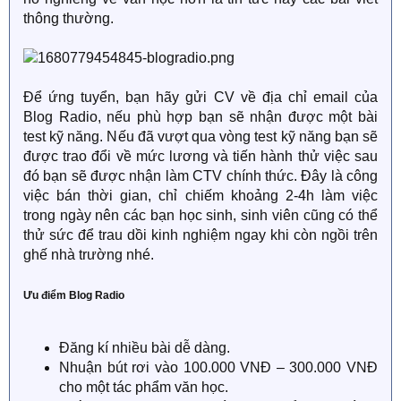
thông thường.
Để ứng tuyển, bạn hãy gửi CV về địa chỉ email của
Blog Radio, nếu phù hợp bạn sẽ nhận được một bài
test kỹ năng. Nếu đã vượt qua vòng test kỹ năng bạn sẽ
được trao đổi về mức lương và tiến hành thử việc sau
đó bạn sẽ được nhận làm CTV chính thức. Đây là công
việc bán thời gian, chỉ chiếm khoảng 2-4h làm việc
trong ngày nên các bạn học sinh, sinh viên cũng có thể
thử sức để trau dồi kinh nghiệm ngay khi còn ngồi trên
ghế nhà trường nhé.
Ưu điểm Blog Radio
Đăng kí nhiều bài dễ dàng.
Nhuận bút rơi vào 100.000 VNĐ – 300.000 VNĐ
cho một tác phẩm văn học.