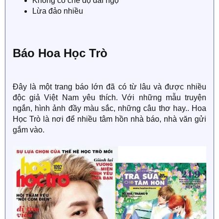
Không có chế độ đãi ngộ
Lừa đảo nhiều
Báo Hoa Học Trò
Đây là một trang báo lớn đã có từ lâu và được nhiều
độc giả Việt Nam yêu thích. Với những mẫu truyện
ngắn, hình ảnh đầy màu sắc, những câu thơ hay.. Hoa
Học Trò là nơi để nhiều tâm hồn nhà báo, nhà văn gửi
gắm vào.