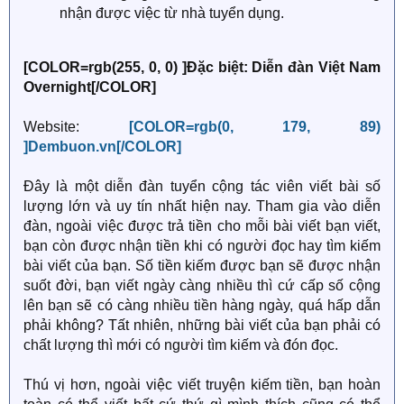
nhận được việc từ nhà tuyển dụng.
[COLOR=rgb(255, 0, 0) ]Đặc biệt: Diễn đàn Việt Nam
Overnight[/COLOR]
Website:
[COLOR=rgb(0, 179, 89)
]Dembuon.vn[/COLOR]
Đây là một diễn đàn tuyển cộng tác viên viết bài số
lượng lớn và uy tín nhất hiện nay. Tham gia vào diễn
đàn, ngoài việc được trả tiền cho mỗi bài viết bạn viết,
bạn còn được nhận tiền khi có người đọc hay tìm kiếm
bài viết của bạn. Số tiền kiếm được bạn sẽ được nhận
suốt đời, bạn viết ngày càng nhiều thì cứ cấp số cộng
lên bạn sẽ có càng nhiều tiền hàng ngày, quá hấp dẫn
phải không? Tất nhiên, những bài viết của bạn phải có
chất lượng thì mới có người tìm kiếm và đón đọc.
Thú vị hơn, ngoài việc viết truyện kiếm tiền, bạn hoàn