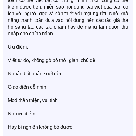
toàn có thể viết bất cứ thứ gì mình thích cũng có thể
kiếm được tiền, miễn sao nội dung bài viết của bạn có
ích với người đọc và cần thiết với mọi người. Nhờ khả
năng thanh toán dựa vào nội dung nên các tác giả tha
hồ sáng tác các tác phẩm hay để mang lại nguồn thu
nhập cho chính mình.
Ưu điểm:
Viết tự do, không gò bó thời gian, chủ đề
Nhuận bút nhận suốt đời
Giao diện dễ nhìn
Mod thân thiện, vui tính
Nhược điểm:
Hay bị nghiện không bỏ được