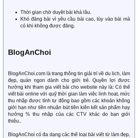
Thời gian chờ duyệt bài khá lâu.
Khó đăng bài vì yêu cầu bài cao, tùy vào bài mà
có khi không được đăng.
BlogAnChoi
BlogAnChoi.com là trang thông tin giải trí về du lịch, làm
đẹp, quán ngon dành cho giới trẻ. Quyền lợi được
hưởng khi tham gia viết bài cho website này là: Có thể
viết bài online với quỹ thời gian làm việc linh hoạt, mức
thu nhập được tính tự động bao gồm các khoản không
giới hạn như tiền nhuận bút tiền kiên kết sản phẩm hay
hưởng % thu nhập của các CTV khác do bạn giới
thiệu..
BlogAnChoi có đa dạng các thể loại bài viết từ làm đẹp,