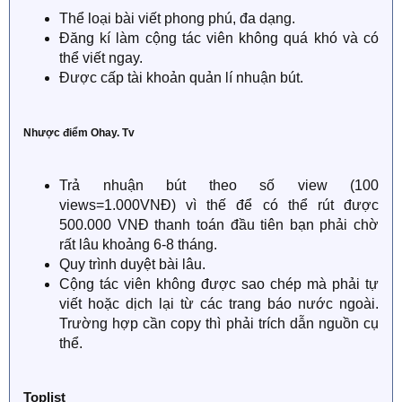
Thể loại bài viết phong phú, đa dạng.
Đăng kí làm cộng tác viên không quá khó và có
thể viết ngay.
Được cấp tài khoản quản lí nhuận bút.
Nhược điểm Ohay. Tv
Trả nhuận bút theo số view (100
views=1.000VNĐ) vì thế để có thể rút được
500.000 VNĐ thanh toán đầu tiên bạn phải chờ
rất lâu khoảng 6-8 tháng.
Quy trình duyệt bài lâu.
Cộng tác viên không được sao chép mà phải tự
viết hoặc dịch lại từ các trang báo nước ngoài.
Trường hợp cần copy thì phải trích dẫn nguồn cụ
thể.
Toplist