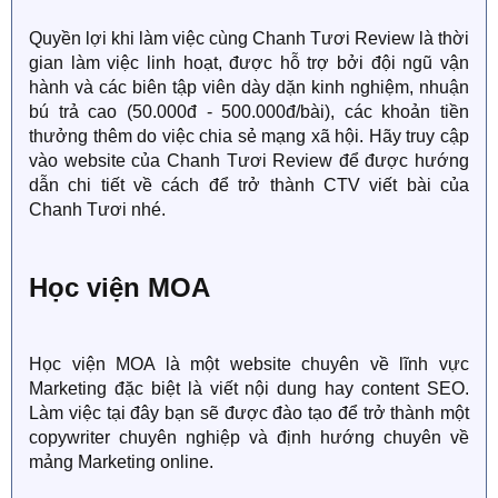
Quyền lợi khi làm việc cùng Chanh Tươi Review là thời
gian làm việc linh hoạt, được hỗ trợ bởi đội ngũ vận
hành và các biên tập viên dày dặn kinh nghiệm, nhuận
bú trả cao (50.000đ - 500.000đ/bài), các khoản tiền
thưởng thêm do việc chia sẻ mạng xã hội. Hãy truy cập
vào website của Chanh Tươi Review để được hướng
dẫn chi tiết về cách để trở thành CTV viết bài của
Chanh Tươi nhé.
Học viện MOA
Học viện MOA là một website chuyên về lĩnh vực
Marketing đặc biệt là viết nội dung hay content SEO.
Làm việc tại đây bạn sẽ được đào tạo để trở thành một
copywriter chuyên nghiệp và định hướng chuyên về
mảng Marketing online.