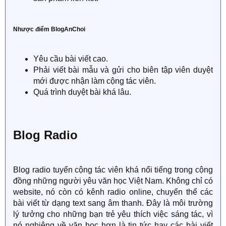
Nhược điểm BlogAnChoi
Yêu cầu bài viết cao.
Phải viết bài mẫu và gửi cho biên tập viên duyệt
mới được nhận làm cộng tác viên.
Quá trình duyệt bài khá lâu.
Blog Radio
Blog radio tuyển cộng tác viên khá nổi tiếng trong cộng
đồng những người yêu văn học Việt Nam. Không chỉ có
website, nó còn có kênh radio online, chuyển thể các
bài viết từ dạng text sang âm thanh. Đây là môi trường
lý tưởng cho những bạn trẻ yêu thích việc sáng tác, vì
nó nghiêng về văn học hơn là tin tức hay các bài viết