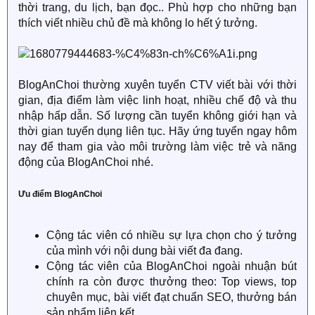
thời trang, du lịch, bạn đọc.. Phù hợp cho những bạn
thích viết nhiều chủ đề mà không lo hết ý tưởng.
BlogAnChoi thường xuyên tuyển CTV viết bài với thời
gian, địa điểm làm việc linh hoạt, nhiều chế độ và thu
nhập hấp dẫn. Số lượng cần tuyển không giới hạn và
thời gian tuyển dụng liên tục. Hãy ứng tuyển ngay hôm
nay để tham gia vào môi trường làm việc trẻ và năng
động của BlogAnChoi nhé.
Ưu điểm BlogAnChoi
Cộng tác viên có nhiều sự lựa chọn cho ý tưởng
của mình với nội dung bài viết đa đang.
Cộng tác viên của BlogAnChoi ngoài nhuận bút
chính ra còn được thưởng theo: Top views, top
chuyên mục, bài viết đạt chuẩn SEO, thưởng bán
sản phẩm liên kết.