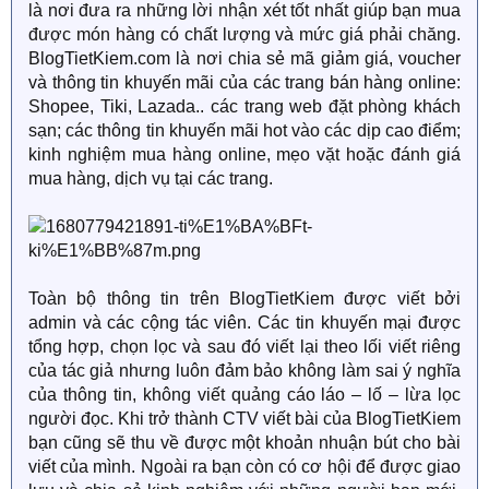
là nơi đưa ra những lời nhận xét tốt nhất giúp bạn mua
được món hàng có chất lượng và mức giá phải chăng.
BlogTietKiem.com là nơi chia sẻ mã giảm giá, voucher
và thông tin khuyến mãi của các trang bán hàng online:
Shopee, Tiki, Lazada.. các trang web đặt phòng khách
sạn; các thông tin khuyến mãi hot vào các dịp cao điểm;
kinh nghiệm mua hàng online, mẹo vặt hoặc đánh giá
mua hàng, dịch vụ tại các trang.
Toàn bộ thông tin trên BlogTietKiem được viết bởi
admin và các cộng tác viên. Các tin khuyến mại được
tổng hợp, chọn lọc và sau đó viết lại theo lối viết riêng
của tác giả nhưng luôn đảm bảo không làm sai ý nghĩa
của thông tin, không viết quảng cáo láo – lố – lừa lọc
người đọc. Khi trở thành CTV viết bài của BlogTietKiem
bạn cũng sẽ thu về được một khoản nhuận bút cho bài
viết của mình. Ngoài ra bạn còn có cơ hội để được giao