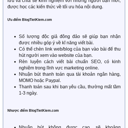
lưu và chia sẻ kinh nghiệm với những người bạn mới,
được học các kiến thức về tối ưu hóa nội dung.
Ưu điểm BlogTietKiem.com
Số lượng độc giả đông đảo sẽ giúp bạn nhận
được nhiều góp ý về kĩ năng viết bài.
Có thể chèn link web/blog của bạn vào bài để thu
hút người xem vào website của bạn.
Rèn luyện cách viết bài chuẩn SEO, có kinh
nghiệm trong lĩnh vực marketing online.
Nhuận bút thanh toán qua tài khoản ngân hàng,
MOMO hoặc Paypal.
Thanh toán sau khi bạn yêu cầu, thường mất tầm
1-3 ngày.
Nhược điểm BlogTietKiem.com
Nhuận bút không được cao, sẽ khoảng