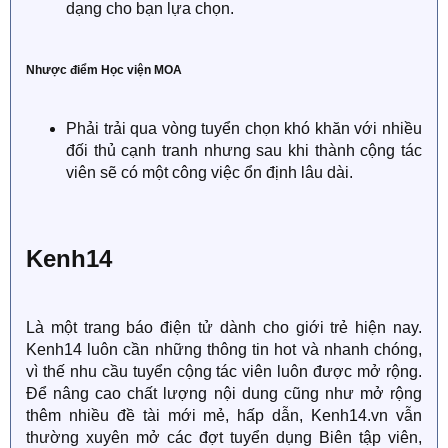
dạng cho bạn lựa chọn.
Nhược điểm Học viện MOA
Phải trải qua vòng tuyển chọn khó khăn với nhiều
đối thủ cạnh tranh nhưng sau khi thành cộng tác
viên sẽ có một công việc ổn định lâu dài.
Kenh14
Là một trang báo điện tử dành cho giới trẻ hiện nay.
Kenh14 luôn cần những thông tin hot và nhanh chóng,
vì thế nhu cầu tuyển cộng tác viên luôn được mở rộng.
Để nâng cao chất lượng nội dung cũng như mở rộng
thêm nhiều đề tài mới mẻ, hấp dẫn, Kenh14.vn vẫn
thường xuyên mở các đợt tuyển dụng Biên tập viên,