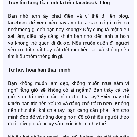
Truy tìm tung tích anh ta trên facebook, blog
Bạn nhớ anh ấy phát điên và vì thế đi lên blog,
facebook để xem hiện nay anh ta ra sao, có gì mới, có
nhớ mong gì đến bạn hay không? Đây cũng là một điều
sai lầm, điều này càng khiến bạn nhớ đến anh ta hơn
và không thể quên đi được. Nếu muốn quên đi người
yêu cũ, tốt nhất hãy cắt đứt mọi liên lạc và không nên
tìm hiểu thêm thông tin gì.
Tự hủy hoại bản thân mình
Bạn không muốn làm đẹp, không muốn mua sắm vì
nghĩ rằng giờ sẽ không có ai ngắm? Bạn thấy cả thế
giới sụp đổ dưới chân mình khi chia tay? Điều này chỉ
khiến bạn trở nên xấu xí và đáng chê trách hơn. Không
nên như thế, khi chia tay, bạn càng cần phải làm cho
mình đẹp đẽ và năng động hơn để có nhiều người theo
đuổi, đừng quá bi lụy vào mối tình cũ như thế.