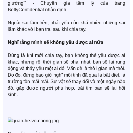
giường'" - Chuyên gia tâm lý của trang
BettyConfidential nhận định.
Ngoài sai lầm trên, phái yếu còn khá nhiều những sai
lầm khác với bạn trai sau khi chia tay.
Nghĩ rằng mình sẽ không yêu được ai nữa
Đúng là khi mới chia tay, bạn không thể yêu được ai
khác, nhưng rồi thời gian sẽ phai nhạt, bạn sẽ lại rung
động và thấy yêu một ai đó. Vấn đề là thời gian mà thôi.
Do đó, đừng bao giờ nghĩ mối tình đã qua là bất diệt, là
trường tồn mãi mãi. Sự vật sẽ thay đổi và một ngày nào
đó, gặp được người phù hợp, trái tim bạn sẽ lại hồi
sinh.