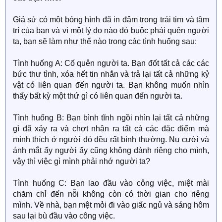
Giả sử có một bóng hình đã in đậm trong trái tim và tâm
trí của bạn và vì một lý do nào đó buộc phải quên người
ta, bạn sẽ làm như thế nào trong các tình huống sau:
Tình huống A: Cố quên người ta. Bạn đốt tất cả các các
bức thư tình, xóa hết tin nhắn và trả lại tất cả những kỷ
vật có liên quan đến người ta. Bạn không muốn nhìn
thấy bất kỳ một thứ gì có liên quan đến người ta.
Tình huống B: Bạn bình tĩnh ngồi nhìn lại tất cả những
gì đã xảy ra và chợt nhận ra tất cả các đặc điểm mà
mình thích ở người đó đều rất bình thường. Nụ cười và
ánh mắt ấy người ấy cũng không dành riêng cho mình,
vậy thì việc gì mình phải nhớ người ta?
Tình huống C: Bạn lao đầu vào công việc, miệt mài
chăm chỉ đến nỗi không còn có thời gian cho riêng
mình. Về nhà, bạn mệt mỏi đi vào giấc ngủ và sáng hôm
sau lại bù đầu vào công việc.