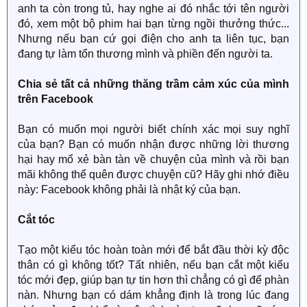
anh ta còn trong tủ, hay nghe ai đó nhắc tới tên người
đó, xem một bộ phim hai bạn từng ngồi thưởng thức...
Nhưng nếu bạn cứ gọi điện cho anh ta liên tục, bạn
đang tự làm tổn thương mình và phiền đến người ta.
Chia sẻ tất cả những thăng trầm cảm xúc của mình
trên Facebook
Bạn có muốn mọi người biết chính xác mọi suy nghĩ
của bạn? Bạn có muốn nhận được những lời thương
hại hay mổ xẻ bàn tàn về chuyện của mình và rồi bạn
mãi không thể quên được chuyện cũ? Hãy ghi nhớ điều
này: Facebook không phải là nhật ký của bạn.
Cắt tóc
Tạo một kiểu tóc hoàn toàn mới để bắt đầu thời kỳ độc
thân có gì không tốt? Tất nhiên, nếu bạn cắt một kiểu
tóc mới đẹp, giúp bạn tự tin hơn thì chẳng có gì để phàn
nàn. Nhưng bạn có dám khẳng định là trong lúc đang