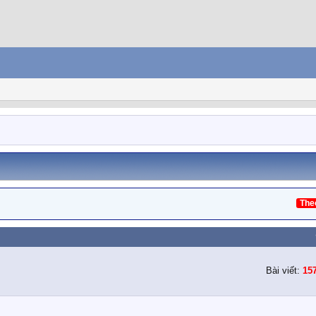
The
Bài viết:
15