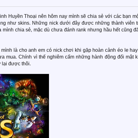
Minh Huyền Thoại nên hôm nay mình sẽ chia sẻ với các bạn mộ
ũng như skins. Những nick dưới đây được những thành viên t
 mình chia sẻ, mặc dù chưa đánh rank nhưng hầu hết cũng đã
a mình là cho anh em có nick chơi khi gặp hoàn cảnh éo le ha
ưa mua. Chính vì thế nghiêm cấm những hành động đổi mật k
lại được thôi.