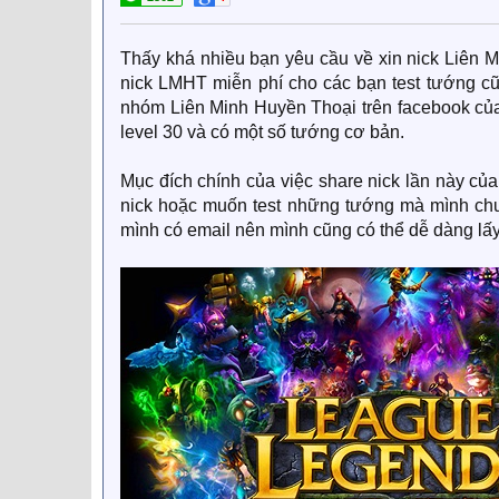
Thấy khá nhiều bạn yêu cầu về xin nick Liên 
nick LMHT miễn phí cho các bạn test tướng c
nhóm Liên Minh Huyền Thoại trên facebook của
level 30 và có một số tướng cơ bản.
Mục đích chính của việc share nick lần này củ
nick hoặc muốn test những tướng mà mình ch
mình có email nên mình cũng có thể dễ dàng lấy 