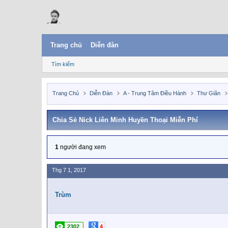
Trang chủ
Diễn đàn
Tìm kiếm
Trang Chủ
Diễn Đàn
A - Trung Tâm Điều Hành
Thư Giãn
Chia Sẻ Nick Liên Minh Huyền Thoại Miễn Phí
1
người đang xem
Thg 7 1, 2017
Trùm
2302
4