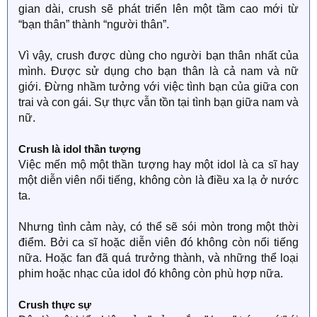
gian dài, crush sẽ phát triển lên một tầm cao mới từ
“bạn thân” thành “người thân”.
Vì vậy, crush được dùng cho người bạn thân nhất của
mình. Được sử dụng cho bạn thân là cả nam và nữ
giới. Đừng nhầm tưởng với việc tình bạn của giữa con
trai và con gái. Sự thực vẫn tồn tại tình bạn giữa nam và
nữ.
Crush là idol thần tượng
Việc mến mộ một thần tượng hay một idol là ca sĩ hay
một diễn viên nổi tiếng, không còn là điều xa lạ ở nước
ta.
Nhưng tình cảm này, có thể sẽ sói mòn trong một thời
điểm. Bởi ca sĩ hoặc diễn viên đó không còn nổi tiếng
nữa. Hoặc fan đã quá trưởng thành, và những thể loại
phim hoặc nhạc của idol đó không còn phù hợp nữa.
Crush thực sự