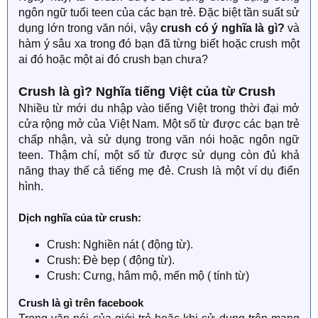
ngôn ngữ tuổi teen của các bạn trẻ. Đặc biệt tần suất sử
dụng lớn trong văn nói, vậy
crush có ý nghĩa là gì?
và
hàm ý sâu xa trong đó bạn đã từng biết hoặc crush một
ai đó hoặc một ai đó crush bạn chưa?
Crush là gì? Nghĩa tiếng Việt của từ Crush
Nhiều từ mới du nhập vào tiếng Việt trong thời đại mở
cửa rộng mở của Việt Nam. Một số từ được các bạn trẻ
chấp nhận, và sử dụng trong văn nói hoặc ngôn ngữ
teen. Thậm chí, một số từ được sử dụng còn đủ khả
năng thay thế cả tiếng mẹ đẻ. Crush là một ví dụ điển
hình.
Dịch nghĩa của từ crush:
Crush: Nghiền nát ( động từ).
Crush: Đè bẹp ( động từ).
Crush: Cưng, hâm mộ, mến mộ ( tính từ)
Crush là gì trên facebook