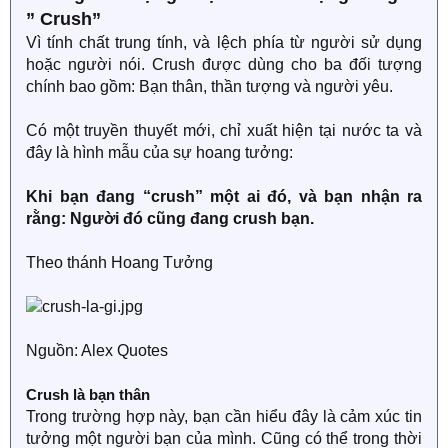
” Crush”
Vì tính chất trung tính, và lệch phía từ người sử dụng
hoặc người nói. Crush được dùng cho ba đối tượng
chính bao gồm: Bạn thân, thần tượng và người yêu.
Có một truyền thuyết mới, chỉ xuất hiện tại nước ta và
đây là hình mẫu của sự hoang tưởng:
Khi bạn đang “crush” một ai đó, và bạn nhận ra
rằng: Người đó cũng đang crush bạn.
Theo thánh Hoang Tưởng
Nguồn: Alex Quotes
Crush là bạn thân
Trong trường hợp này, bạn cần hiểu đây là cảm xúc tin
tưởng một người bạn của mình. Cũng có thể trong thời