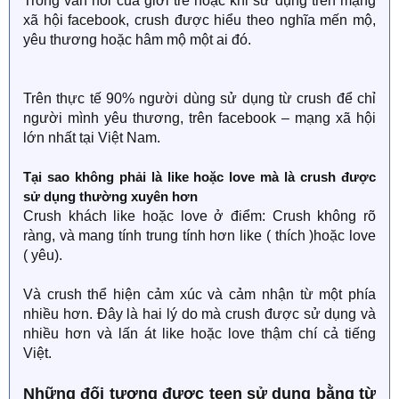
Trong văn nói của giới trẻ hoặc khi sử dụng trên mạng
xã hội facebook, crush được hiểu theo nghĩa mến mộ,
yêu thương hoặc hâm mộ một ai đó.
Trên thực tế 90% người dùng sử dụng từ crush để chỉ
người mình yêu thương, trên facebook – mạng xã hội
lớn nhất tại Việt Nam.
Tại sao không phải là like hoặc love mà là crush được
sử dụng thường xuyên hơn
Crush khách like hoặc love ở điểm: Crush không rõ
ràng, và mang tính trung tính hơn like ( thích )hoặc love
( yêu).
Và crush thể hiện cảm xúc và cảm nhận từ một phía
nhiều hơn. Đây là hai lý do mà crush được sử dụng và
nhiều hơn và lấn át like hoặc love thậm chí cả tiếng
Việt.
Những đối tượng được teen sử dụng bằng từ