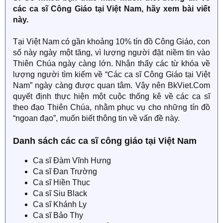
các ca sĩ Công Giáo tại Việt Nam, hãy xem bài viết
này.
Tại Việt Nam có gần khoảng 10% tín đồ Công Giáo, con
số này ngày một tăng, vì lượng người đặt niềm tin vào
Thiên Chúa ngày càng lớn. Nhận thấy các từ khóa về
lượng người tìm kiếm về “Các ca sĩ Công Giáo tại Việt
Nam” ngày càng được quan tâm. Vậy nên BkViet.Com
quyết định thực hiện một cuộc thống kê về các ca sĩ
theo đạo Thiên Chúa, nhằm phục vụ cho những tín đồ
“ngoan đạo”, muốn biết thông tin về vấn đề này.
Danh sách các ca sĩ công giáo tại Việt Nam
Ca sĩ Đàm Vĩnh Hưng
Ca sĩ Đan Trường
Ca sĩ Hiền Thục
Ca sĩ Siu Black
Ca sĩ Khánh Ly
Ca sĩ Bảo Thy