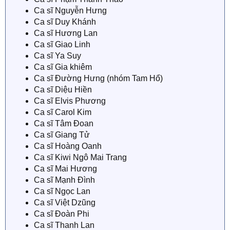
Ca sĩ Nguyễn Hưng
Ca sĩ Duy Khánh
Ca sĩ Hương Lan
Ca sĩ Giao Linh
Ca sĩ Ya Suy
Ca sĩ Gia khiêm
Ca sĩ Đường Hưng (nhóm Tam Hổ)
Ca sĩ Diệu Hiền
Ca sĩ Elvis Phương
Ca sĩ Carol Kim
Ca sĩ Tâm Đoan
Ca sĩ Giang Tử
Ca sĩ Hoàng Oanh
Ca sĩ Kiwi Ngô Mai Trang
Ca sĩ Mai Hương
Ca sĩ Mạnh Đình
Ca sĩ Ngọc Lan
Ca sĩ Việt Dzũng
Ca sĩ Đoàn Phi
Ca sĩ Thanh Lan