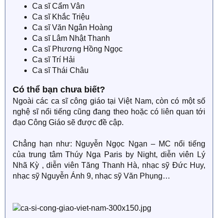
Ca sĩ Cẩm Vân
Ca sĩ Khắc Triệu
Ca sĩ Văn Ngân Hoàng
Ca sĩ Lâm Nhật Thanh
Ca sĩ Phương Hồng Ngọc
Ca sĩ Trí Hải
Ca sĩ Thái Châu
Có thể bạn chưa biết?
Ngoài các ca sĩ công giáo tại Việt Nam, còn có một số
nghệ sĩ nổi tiếng cũng đang theo hoặc có liên quan tới
đạo Công Giáo sẽ được đề cập.
Chẳng hạn như: Nguyễn Ngọc Ngạn – MC nổi tiếng
của trung tâm Thúy Nga Paris by Night, diễn viên Lý
Nhã Kỳ , diễn viên Tăng Thanh Hà, nhạc sỹ Đức Huy,
nhạc sỹ Nguyễn Ánh 9, nhạc sỹ Văn Phụng…