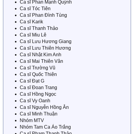
Ca sĩ Phan Mạnh Quỳnh
Ca sĩ Tóc Tiên
Ca sĩ Phan Đình Tùng
Ca sĩ Karik
Ca sĩ Thanh Thảo
Ca sĩ Miu Lê
Ca sĩ Lưu Hương Giang
Ca sĩ Lưu Thiên Hương
Ca sĩ Nhật Kim Anh
Ca sĩ Mai Thiên Vân
Ca sĩ Trường Vũ
Ca sĩ Quốc Thiên
Ca sĩ Đạt G
Ca sĩ Đoan Trang
Ca sĩ Hồng Ngọc
Ca sĩ Vy Oanh
Ca sĩ Nguyễn Hồng Ân
Ca sĩ Minh Thuận
Nhóm MTV
Nhóm Tam Ca Áo Trắng
Ca sĩ Phạm Thanh Thảo