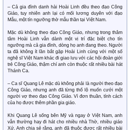
– Cả gia đình danh hài Hoài Linh đều theo đạo Công
Giáo, tuy nhiên anh lại có mối lương duyên với đạo
Mẫu, một tín ngưỡng thờ mẫu thần tại Việt Nam.
Mặc dù không theo đạo Công Giáo, nhưng trong thâm
tâm Hoài Linh vẫn dành một vị trí đặc biệt cho tín
ngưỡng mà cả gia đình, dòng họ anh đang theo. Người
ta đã không ít lần bắt gặp Hoài Linh cùng với một số
nghệ sĩ Việt Nam khác đi giao lưu với các hội đoàn giới
trẻ Công Giáo, thậm chí anh còn thuộc rất nhiều bài hát
Thánh Ca.
– Ca sĩ Quang Lê mặc dù không phải là người theo đạo
Công Giáo, nhưng anh đã từng thổ lộ muốn cưới một
người vợ theo đạo Công Giáo. Vì đơn thuần, tính cách
của họ được thêm phần gia giáo.
Khi Quang Lê sống bên Mỹ và ngay ở Việt Nam, anh
vẫn thường hay đi hát cho nhiều nhà Thờ, nhiều giáo
Xứ. Anh chia sẻ rằng, anh đã thuộc được rất nhiều bài