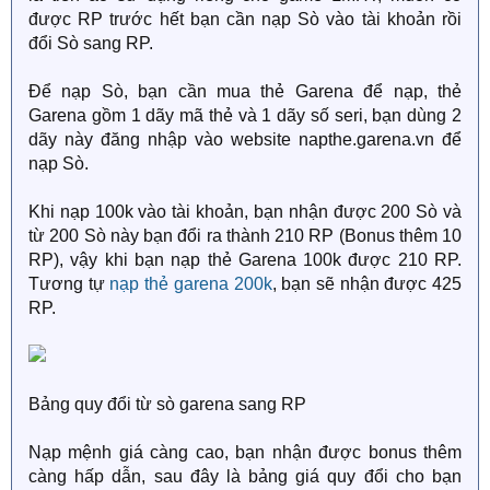
được RP trước hết bạn cần nạp Sò vào tài khoản rồi
đổi Sò sang RP.
Để nạp Sò, bạn cần mua thẻ Garena để nạp, thẻ
Garena gồm 1 dãy mã thẻ và 1 dãy số seri, bạn dùng 2
dãy này đăng nhập vào website napthe.garena.vn để
nạp Sò.
Khi nạp 100k vào tài khoản, bạn nhận được 200 Sò và
từ 200 Sò này bạn đổi ra thành 210 RP (Bonus thêm 10
RP), vậy khi bạn nạp thẻ Garena 100k được 210 RP.
Tương tự
nạp thẻ garena 200k
, bạn sẽ nhận được 425
RP.
Bảng quy đổi từ sò garena sang RP
Nạp mệnh giá càng cao, bạn nhận được bonus thêm
càng hấp dẫn, sau đây là bảng giá quy đổi cho bạn