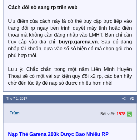
Cách đổi sò sang rp trên web
Ưu điểm của cách này là có thể truy cập trực tiếp vào
trang đổi rp ngay trên trình duyệt máy tính hoặc điện
thoại mà không cần đăng nhập vào LMHT. Bạn chỉ cần
truy cập vào địa chỉ:
buyrp.garena.vn
. Sau đó đăng
nhập tài khoản, dựa vào số sò hiện có mà chọn gói cho
phù hợp thôi.
Lưu ý: Chắc chắn trong một năm Liên Minh Huyền
Thoại sẽ có một vài sự kiện quy đổi x2 rp, các bạn hãy
chờ đến lúc ấy để nạp sò được nhiều hơn nhé!
Thg 7 1, 2017
#2
Trùm
Bài viết:
1578
Nạp Thẻ Garena 200k Được Bao Nhiêu RP