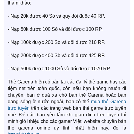
tham khảo:
- Nạp 20k được 40 Sò và quy đổi đuộc 40 RP.
- Nạp 50k được 100 Sò và đổi được 100 RP.
- Nạp 100k được 200 Sò và đổi được 210 RP.
- Nạp 200k được 400 Sò và đổi được 425 RP.
- Nạp 500k được 1000 Sò và đổi được 1070 RP.
Thẻ Garena hiện có bán tại các đại lý thẻ game hay các
tiệm net trên toàn quốc, còn nếu bạn không muốn di
chuyển, bạn ở quá xa chổ bán thẻ Garena hoặc bạn
đang sống ở nước ngoài, bạn có thể
mua thẻ Garena
trực tuyến
trên các trang web bán thẻ game trực tuyến
nhé. Để các bạn yên tâm khi giao dịch trực tuyến thì
mình giới thiệu cho các gamer Việt, website chuyên bán
thẻ garena online uy tính nhất hiện nay, đó là