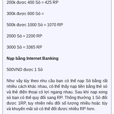
200k được 400 Sò = 425 RP
300k được 600 Sò =
500k được 1000 Sò = 1070 RP
2000 Sò = 2200 RP
3000 Sò = 3365 RP
Nạp bằng Internet Banking
500VND được 1 Sò
Như vậy tùy theo nhu cầu bạn có thể nạp Sò bằng rất
nhiều cách khác nhau, có thể thấy nạp tiền bằng thẻ sò
và thẻ điện thoại có lợi ngang nhau. Sau khi nạp xong
sò bạn có thể quy đổi sang RP. Thông thường 1 Sò đổi
được 1RP, tuy nhiên nếu đổi số lượng nhiều hoặc tùy
và khuyến mãi sò có thể đổi được nhiều RP hơn.