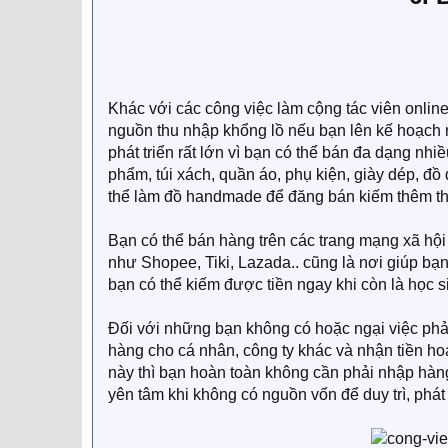
Khác với các công việc làm cộng tác viên onlin
nguồn thu nhập khổng lồ nếu bạn lên kế hoạch m
phát triển rất lớn vì bạn có thể bán đa dạng nh
phẩm, túi xách, quần áo, phụ kiện, giày dép, đồ
thể làm đồ handmade để đăng bán kiếm thêm th
Bạn có thể bán hàng trên các trang mạng xã hội
như Shopee, Tiki, Lazada.. cũng là nơi giúp bạn
bạn có thể kiếm được tiền ngay khi còn là học s
Đối với những bạn không có hoặc ngại việc phả
hàng cho cá nhân, công ty khác và nhận tiền h
này thì bạn hoàn toàn không cần phải nhập hàng,
yên tâm khi không có nguồn vốn để duy trì, phát t