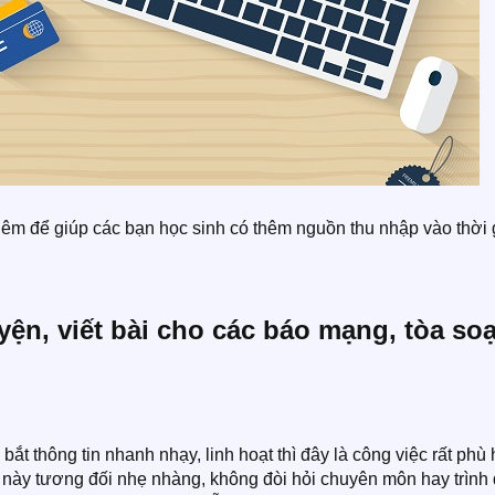
hêm để giúp các bạn học sinh có thêm nguồn thu nhập vào thời 
uyện, viết bài cho các báo mạng, tòa so
bắt thông tin nhanh nhạy, linh hoạt thì đây là công việc rất phù
này tương đối nhẹ nhàng, không đòi hỏi chuyên môn hay trình