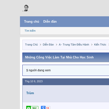
Trang chủ
Diễn đàn
Tìm kiếm
Trang Chủ
Diễn Đàn
A - Trung Tâm Điều Hành
Kiến Thức
Những Công Việc Làm Tại Nhà Cho Học Sinh
1
người đang xem
Thg 10 9, 2023
Trùm
352
11