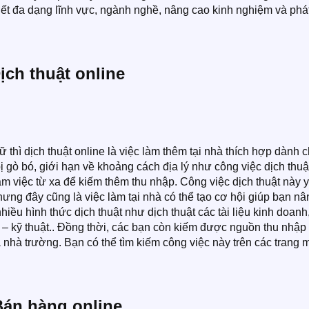
viết đa dạng lĩnh vực, ngành nghề, nâng cao kinh nghiệm và phá
Dịch thuật online
thì dịch thuật online là việc làm thêm tại nhà thích hợp dành 
ị gò bó, giới hạn về khoảng cách địa lý như công việc dịch thuậ
àm việc từ xa để kiếm thêm thu nhập. Công việc dịch thuật này 
ưng đây cũng là việc làm tại nhà có thể tạo cơ hội giúp bạn nâ
iều hình thức dịch thuật như dịch thuật các tài liệu kinh doanh,
ọc – kỹ thuật.. Đồng thời, các bạn còn kiếm được nguồn thu nhập
a nhà trường. Bạn có thể tìm kiếm công việc này trên các trang
Bán hàng online