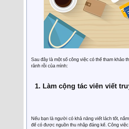
Sau đây là một số công việc có thể tham khảo t
rảnh rỗi của mình:​
1. Làm cộng tác viên viết tr
Nếu bạn là người có khả năng viết lách tốt, nắm 
để có được nguồn thu nhập đáng kể. Công việc 