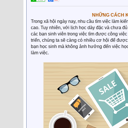
NHỮNG CÁCH KI
Trong xã hội ngày nay, nhu cầu tìm việc làm ki
cao. Tuy nhiên, với lịch học dày đặc và chưa đ
các bạn sinh viên trong việc tìm được công việ
triển, chúng ta sẽ càng có nhiều cơ hội để được
bạn học sinh mà không ảnh hưởng đến việc học 
làm việc.​