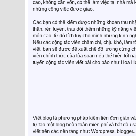
cao, không cần vốn, có thể làm việc tại nhà mà 
những công việc được giao.
Các bạn có thể kiếm được những khoản thu nhập
thân, rèn luyện, trau dồi thêm những kỹ năng vi
môn cao, từ đó tích lũy cho mình những kinh ngh
Nếu các cộng tác viên chăm chỉ, chịu khó, làm t
viết, bạn sẽ được đề xuất chế độ lương cứng ch
viên chính thức của tòa soạn nếu thể hiện tốt 
tuyển cộng tác viên viết bài cho báo như Hoa Họ
Viết blog là phương pháp kiếm tiền đơn giản và
tự tạo một blog hoàn toàn miễn phí và bắt đầu s
viết trên các nền tảng như: Wordpress, blogger..