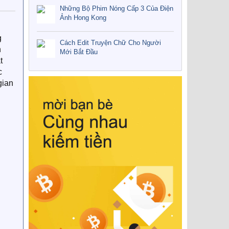
Những Bộ Phim Nóng Cấp 3 Của Điện
Ảnh Hong Kong
g
Cách Edit Truyện Chữ Cho Người
n
Mới Bắt Đầu
t
c
gian