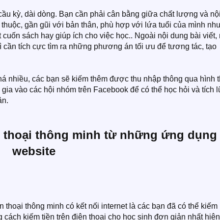
cầu kỳ, dài dòng. Bạn cần phải cân bằng giữa chất lượng và nộ
n thuộc, gần gũi với bản thân, phù hợp với lứa tuổi của mình như
cuốn sách hay giúp ích cho việc học.. Ngoài nội dung bài viết,
 cần tích cực tìm ra những phương án tối ưu để tương tác, tạo
há nhiều, các bạn sẽ kiếm thêm được thu nhập thông qua hình 
m gia vào các hội nhóm trên Facebook để có thể học hỏi và tích l
n.​
ện thoại thông minh từ những ứng dụng
website
 thoại thông minh có kết nối internet là các bạn đã có thể kiếm
cách kiếm tiền trên điện thoại cho học sinh đơn giản nhất hiện