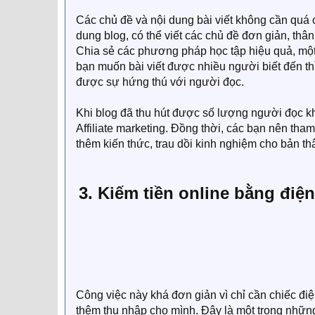
Các chủ đề và nội dung bài viết không cần quá 
dung blog, có thể viết các chủ đề đơn giản, thâ
Chia sẻ các phương pháp học tập hiệu quả, một 
bạn muốn bài viết được nhiều người biết đến thì
được sự hứng thú với người đọc.
Khi blog đã thu hút được số lượng người đọc k
Affiliate marketing. Đồng thời, các bạn nên tha
thêm kiến thức, trau dồi kinh nghiệm cho bản thâ
3. Kiếm tiền online bằng đi
Công việc này khá đơn giản vì chỉ cần chiếc điện
thêm thu nhập cho mình. Đây là một trong những 