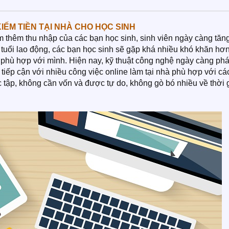
ẾM TIỀN TẠI NHÀ CHO HỌC SINH
ếm thêm thu nhập của các bạn học sinh, sinh viên ngày càng tăn
ủ tuổi lao động, các bạn học sinh sẽ gặp khá nhiều khó khăn hơ
c phù hợp với mình. Hiện nay, kỹ thuật công nghệ ngày càng phá
 tiếp cận với nhiều công việc online làm tại nhà phù hợp với cá
tập, không cần vốn và được tự do, không gò bó nhiều về thời 