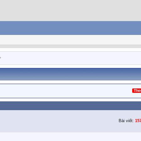
The
Bài viết:
15