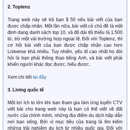
2. Toptenz
Trang web này sẽ trả bạn $ 50 nếu bài viết của bạn
được chấp nhận. Một lần nữa, bài viết có chủ đề là một
định dạng danh sách top 10, và độ dài tối thiểu là 1.500
từ, trừ một vài trường hợp ngoại lệ. Đối với Toptenz, thì
cơ hội bài viết của bạn được chấp nhận cao hơn
Listverse khá nhiều. Tuy nhiên, yếu tố cao nhất họ đòi
hỏi là bạn phải thông thạo tiếng Anh, và bài viết phải
khiến người khác đọc được, hiểu được.
Xem chi tiết
tại đây
3. Living quốc tế
Một lợi ích to lớn khi bạn tham gia làm ứng tuyển CTV
viết bài cho trang web này là bạn có thể viết về đất
nước của chính mình, những địa điểm du dịch hấp dẫn
nơi bạn sống. Bởi vì mục tiêu của trang là tìm kiếm
những trải nghiệm du lịch từ nhiều quốc gia. Đối với