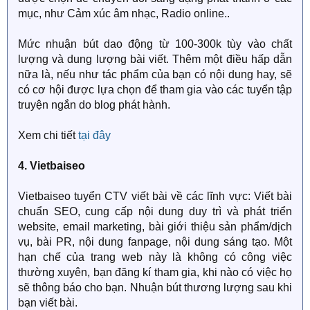
mục, như Cảm xúc âm nhạc, Radio online..
Mức nhuận bút dao động từ 100-300k tùy vào chất
lượng và dung lượng bài viết. Thêm một điều hấp dẫn
nữa là, nếu như tác phẩm của bạn có nội dung hay, sẽ
có cơ hội được lựa chọn để tham gia vào các tuyển tập
truyện ngắn do blog phát hành.
Xem chi tiết
tại đây
4. Vietbaiseo
Vietbaiseo tuyển CTV viết bài về các lĩnh vực: Viết bài
chuẩn SEO, cung cấp nội dung duy trì và phát triển
website, email marketing, bài giới thiệu sản phẩm/dịch
vụ, bài PR, nội dung fanpage, nội dung sáng tạo. Một
hạn chế của trang web này là không có công việc
thường xuyên, bạn đăng kí tham gia, khi nào có việc họ
sẽ thông báo cho bạn. Nhuận bút thương lượng sau khi
bạn viết bài.