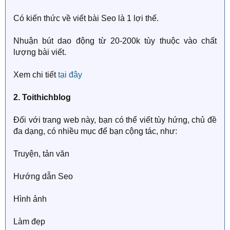
Có kiến thức về viết bài Seo là 1 lợi thế.
Nhuận bút dao động từ 20-200k tùy thuộc vào chất
lượng bài viết.
Xem chi tiết
tại đây
2. Toithichblog
Đối với trang web này, bạn có thể viết tùy hứng, chủ đề
đa dạng, có nhiều mục để bạn cộng tác, như:
Truyện, tản văn
Hướng dẫn Seo
Hình ảnh
Làm đẹp