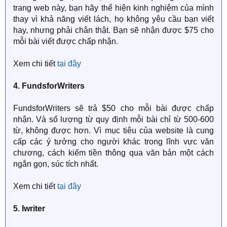
trang web này, bạn hãy thể hiện kinh nghiệm của mình
thay vì khả năng viết lách, họ không yêu cầu bạn viết
hay, nhưng phải chân thật. Bạn sẽ nhận được $75 cho
mỗi bài viết được chấp nhận.
Xem chi tiết
tại đây
4. FundsforWriters
FundsforWriters sẽ trả $50 cho mỗi bài được chấp
nhận. Và số lượng từ quy định mỗi bài chỉ từ 500-600
từ, không được hơn. Vì mục tiêu của website là cung
cấp các ý tưởng cho người khác trong lĩnh vực văn
chương, cách kiếm tiền thông qua văn bản một cách
ngắn gọn, súc tích nhất.
Xem chi tiết
tại đây
5. Iwriter