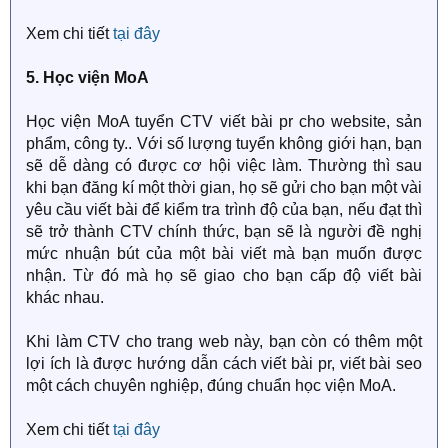
Xem chi tiết
tại đây
5. Học viện MoA
Học viện MoA tuyển CTV viết bài pr cho website, sản
phẩm, công ty.. Với số lượng tuyển không giới hạn, bạn
sẽ dễ dàng có được cơ hội việc làm. Thường thì sau
khi bạn đăng kí một thời gian, họ sẽ gửi cho bạn một vài
yêu cầu viết bài để kiểm tra trình độ của bạn, nếu đạt thì
sẽ trở thành CTV chính thức, bạn sẽ là người đề nghị
mức nhuận bút của một bài viết mà bạn muốn được
nhận. Từ đó mà họ sẽ giao cho bạn cấp độ viết bài
khác nhau.
Khi làm CTV cho trang web này, bạn còn có thêm một
lợi ích là được hướng dẫn cách viết bài pr, viết bài seo
một cách chuyên nghiệp, đúng chuẩn học viện MoA.
Xem chi tiết
tại đây