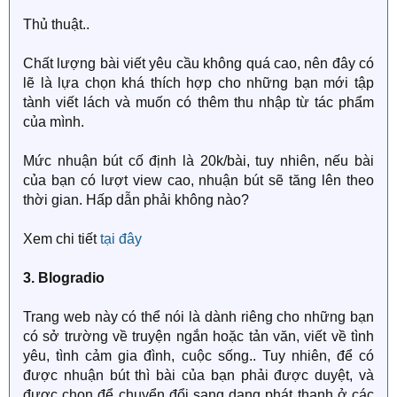
Thủ thuật..
Chất lượng bài viết yêu cầu không quá cao, nên đây có
lẽ là lựa chọn khá thích hợp cho những bạn mới tập
tành viết lách và muốn có thêm thu nhập từ tác phẩm
của mình.
Mức nhuận bút cố định là 20k/bài, tuy nhiên, nếu bài
của bạn có lượt view cao, nhuận bút sẽ tăng lên theo
thời gian. Hấp dẫn phải không nào?
Xem chi tiết
tại đây
3. Blogradio
Trang web này có thể nói là dành riêng cho những bạn
có sở trường về truyện ngắn hoặc tản văn, viết về tình
yêu, tình cảm gia đình, cuộc sống.. Tuy nhiên, để có
được nhuận bút thì bài của bạn phải được duyệt, và
được chọn để chuyển đổi sang dạng phát thanh ở các