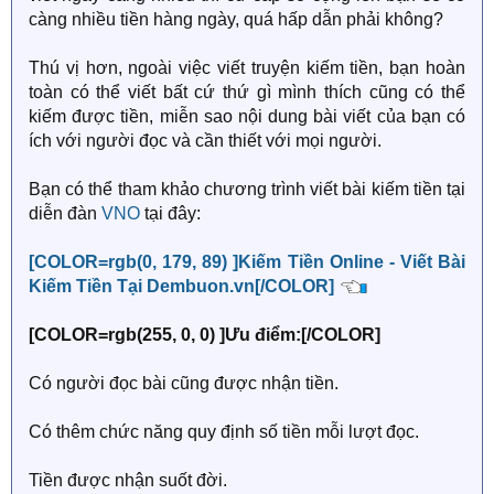
càng nhiều tiền hàng ngày, quá hấp dẫn phải không?
Thú vị hơn, ngoài việc viết truyện kiếm tiền, bạn hoàn
toàn có thể viết bất cứ thứ gì mình thích cũng có thể
kiếm được tiền, miễn sao nội dung bài viết của bạn có
ích với người đọc và cần thiết với mọi người.
Bạn có thể tham khảo chương trình viết bài kiếm tiền tại
diễn đàn
VNO
tại đây:
[COLOR=rgb(0, 179, 89) ]Kiếm Tiền Online - Viết Bài
Kiếm Tiền Tại Dembuon.vn[/COLOR]
[COLOR=rgb(255, 0, 0) ]Ưu điểm:[/COLOR]
Có người đọc bài cũng được nhận tiền.
Có thêm chức năng quy định số tiền mỗi lượt đọc.
Tiền được nhận suốt đời.