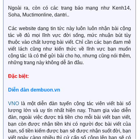
Ngoài ra, còn có các trang báo mạng như Kenh14,
Soha, Muctimonline, dantri..
Các website dạng tin tức này luôn luôn nhận bài cộng
tác về đủ mọi lĩnh vực đời sống, mức nhuận bút tùy
thuộc vào chất lượng bài viết. Chỉ cần các bạn đam mê
viết lách cũng như kiến thức về lĩnh vực bạn muốn
cộng tác là có thể gửi bài cho họ, nhưng cũng nói thêm,
những trang này không dễ ăn đâu.
Đặc biệt:
Diễn đàn dembuon.vn
VNO
là một diễn đàn tuyển cộng tác viên viết bài số
lượng lớn và uy tín nhất hiện nay. Tham gia vào diễn
đàn, ngoài việc được trả tiền cho mỗi bài viết bạn viết,
bạn còn được nhận tiền khi có người đọc bài viết của
bạn, số tiền kiếm được bạn sẽ được nhận suốt đời, bạn
viết ngày càng nhiều thì cứ cấp số cộng lên bạn sẽ có