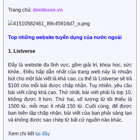
Trang chủ:
dembuon.vn
Top những website tuyển dụng của nước ngoài
1. Listverse
Đây là website đa lĩnh vực, gồm giải trí, khoa học, sức
khỏe.. Điều hấp dẫn nhất của trang web này là nhuận
bút cho một bài viết là khá cao, cụ thể là Listverse sẽ trả
$100 cho mỗi bài được chấp nhận. Tuy nhiên, yêu cầu
bài viết cũng khá cao. Thứ nhất, bài viết phải là top 10,
không được ít hơn. Thứ hai, số lượng từ tối thiểu là
1500 từ, mỗi mục ít nhất 150 từ. Cuối cùng, để được
ban biên tập chấp nhận, bài viết của bạn phải sáng tạo
và không được sao chép từ bất cứ nguồn nào khác.
Xem chi tiết
tại đây