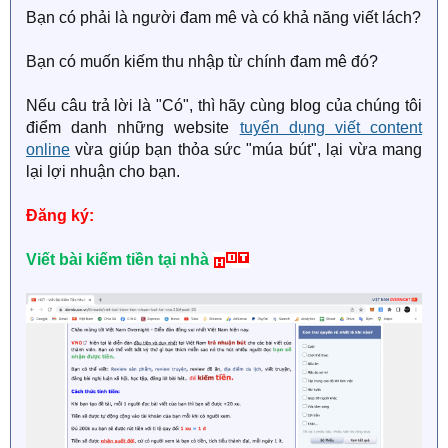
Bạn có phải là người đam mê và có khả năng viết lách?
Bạn có muốn kiếm thu nhập từ chính đam mê đó?
Nếu câu trả lời là "Có", thì hãy cùng blog của chúng tôi
điểm danh những website
tuyển dụng viết content
online
vừa giúp bạn thỏa sức "múa bút", lại vừa mang
lại lợi nhuận cho bạn.
Đăng ký:
Viết bài kiếm tiền tại nhà