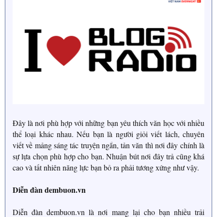
Đây là nơi phù hợp với những bạn yêu thích văn học với nhiều
thể loại khác nhau. Nếu bạn là người giỏi viết lách, chuyên
viết về mảng sáng tác truyện ngắn, tản văn thì nơi đây chính là
sự lựa chọn phù hợp cho bạn. Nhuận bút nơi đây trả cũng khá
cao và tất nhiên năng lực bạn bỏ ra phải tương xứng như vậy.
Diễn đàn dembuon.vn
Diễn đàn dembuon.vn là nơi mang lại cho bạn nhiều trải