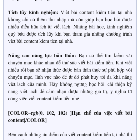
Tích lũy kinh nghiệm:
Viết bài content kiếm tiền tại nhà
không chỉ có thêm thu nhập mà còn giúp bạn học hỏi được
nhiều điều hữu ích từ viết lách. Những bài học, kinh nghiệm
quý báu được tích lũy khi bạn tham gia những chương trình
viết bài content kiếm tiền tại nhà.
Nâng cao năng lực bản thân:
Bạn có thể tìm kiếm vài
chuyên mục khác nhau để thử sức viết bài kiếm tiền. Khi viết
nhiều rồi bạn sẽ nhận thức được bản thân thực sự phù hợp với
chuyên mục, lĩnh vực nào để từ đó phát huy tối đa khả năng
viết lách của mình. Hãy không ngừng học hỏi, cải thiện kỹ
năng viết lách để cảm nhận được những giá trị, ý nghĩa từ
công việc viết content kiếm tiền nhé!
[COLOR=rgb(0, 102, 102) ]Hạn chế của việc viết bài
content[/COLOR]
Bên cạnh những ưu điểm của viết content kiếm tiền tại nhà thì