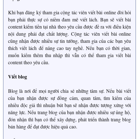
Khi bạn đăng ký tham gia cộng tác viên viết bài online đòi hỏi
bạn phải thực sự có niềm đam mê viết lách. Bạn sẽ viết bài
content kiếm tiền tại nhà theo yêu cầu được đề ra với điều kiện
nội dung phải đạt chất lượng. Cộng tác viên viết bài online
cũng nhận được nhiều sự tin tưởng, tham gia của các bạn yêu
thích viết lách để nâng cao tay nghề. Nếu bạn có thời gian,
muốn kiếm thêm thu nhập thì vẫn có thể tham gia viết bài
content theo yêu cầu.
Viết blog
Blog là nơi để mọi người chia sẻ những tâm sự. Nếu bài viết
của bạn nhận được sự đồng cảm, quan tâm, tìm kiếm của
nhiều độc giả thì nhuận bút bạn sẽ nhận được tượng xứng với
năng lực. Nếu trang blog của bạn nhận được nhiều sự ủng hộ,
đón nhận thì bạn có thể xây dựng, phát triển thành trang blog
bán hàng để đạt được hiệu quả cao.