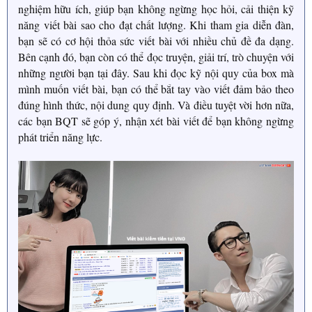
nghiệm hữu ích, giúp bạn không ngừng học hỏi, cải thiện kỹ
năng viết bài sao cho đạt chất lượng. Khi tham gia diễn đàn,
bạn sẽ có cơ hội thỏa sức viết bài với nhiều chủ đề đa dạng.
Bên cạnh đó, bạn còn có thể đọc truyện, giải trí, trò chuyện với
những người bạn tại đây. Sau khi đọc kỹ nội quy của box mà
mình muốn viết bài, bạn có thể bắt tay vào viết đảm bảo theo
đúng hình thức, nội dung quy định. Và điều tuyệt vời hơn nữa,
các bạn BQT sẽ góp ý, nhận xét bài viết để bạn không ngừng
phát triển năng lực.