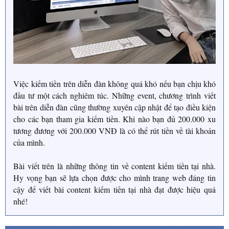
Việc kiếm tiền trên diễn đàn không quá khó nếu bạn chịu khó
đầu tư một cách nghiêm túc. Những event, chương trình viết
bài trên diễn đàn cũng thường xuyên cập nhật để tạo điều kiện
cho các bạn tham gia kiếm tiền. Khi nào bạn đủ 200.000 xu
tương đương với 200.000 VNĐ là có thể rút tiền về tài khoản
của mình.
Bài viết trên là những thông tin về content kiếm tiền tại nhà.
Hy vọng bạn sẽ lựa chọn được cho mình trang web đáng tin
cậy để viết bài content kiếm tiền tại nhà đạt được hiệu quả
nhé!