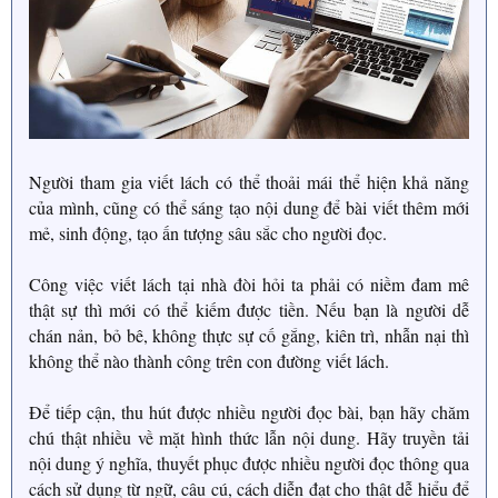
Người tham gia viết lách có thể thoải mái thể hiện khả năng
của mình, cũng có thể sáng tạo nội dung để bài viết thêm mới
mẻ, sinh động, tạo ấn tượng sâu sắc cho người đọc.
Công việc viết lách tại nhà đòi hỏi ta phải có niềm đam mê
thật sự thì mới có thể kiếm được tiền. Nếu bạn là người dễ
chán nản, bỏ bê, không thực sự cố gắng, kiên trì, nhẫn nại thì
không thể nào thành công trên con đường viết lách.
Để tiếp cận, thu hút được nhiều người đọc bài, bạn hãy chăm
chú thật nhiều về mặt hình thức lẫn nội dung. Hãy truyền tải
nội dung ý nghĩa, thuyết phục được nhiều người đọc thông qua
cách sử dụng từ ngữ, câu cú, cách diễn đạt cho thật dễ hiểu để