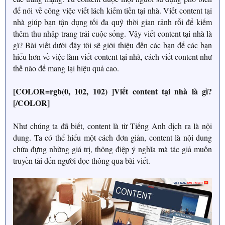
để nói về công việc viết lách kiếm tiền tại nhà. Viết content tại
nhà giúp bạn tận dụng tối đa quỹ thời gian rảnh rỗi để kiếm
thêm thu nhập trang trải cuộc sống. Vậy viết content tại nhà là
gì? Bài viết dưới đây tôi sẽ giới thiệu đến các bạn để các bạn
hiểu hơn về việc làm viết content tại nhà, cách viết content như
thế nào để mang lại hiệu quả cao.
[COLOR=rgb(0, 102, 102) ]Viết content tại nhà là gì?
[/COLOR]
Như chúng ta đã biết, content là từ Tiếng Anh dịch ra là nội
dung. Ta có thể hiểu một cách đơn giản, content là nội dung
chứa đựng những giá trị, thông điệp ý nghĩa mà tác giả muốn
truyền tải đến người đọc thông qua bài viết.